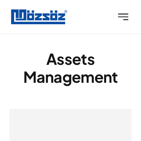
Skip
to
content
Assets
Management