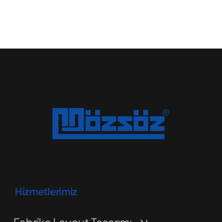
Hizmetlerimiz
Fabrika Layout Tasarımı